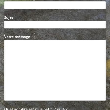
Sujet
Votre message
Quel nombre est plus petit, 7 ou 4 ?