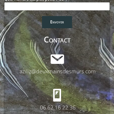
Contact
aziliz@deuxmainsdesmurs.com
06.62.16.22.36