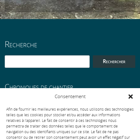
Recherche
Rechercher
Chroniques de chantier
Consentement
Une longère à Rosporden
Afin de fournir les meilleures expériences, nous utilisons des technologies
telles que les cookies pour stocker et/ou accéder aux informations
relatives à l'appareil. Le fait de consentir à ces technologies nous
permettra de traiter des données telles que le comportement de
navigation ou des identifiants uniques sur ce site. Le fait de ne pas
consentir ou de retirer son consentement peut avoir un effet négatif sur