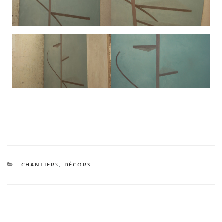
CATÉGORIES
CHANTIERS
,
DÉCORS
Navigation