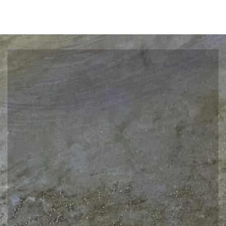
de
l’article