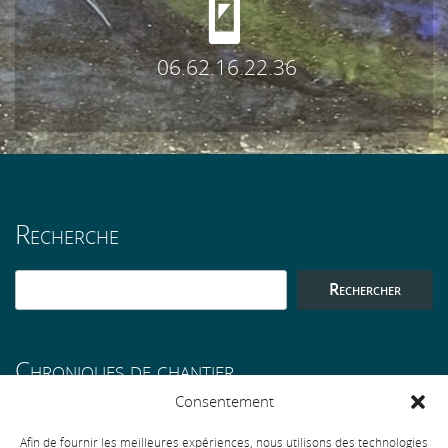
06.62.16.22.36
Recherche
Rechercher
Chroniques de chantier
Consentement
Une longère à Rosporden
Afin de fournir les meilleures expériences, nous utilisons des technologies