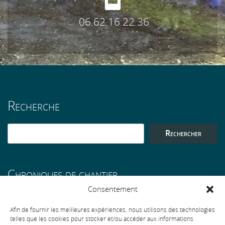
06.62.16.22.36
Recherche
Rechercher
Chroniques de chantier
Consentement
Une longère à Rosporden
Afin de fournir les meilleures expériences, nous utilisons des technologies
telles que les cookies pour stocker et/ou accéder aux informations