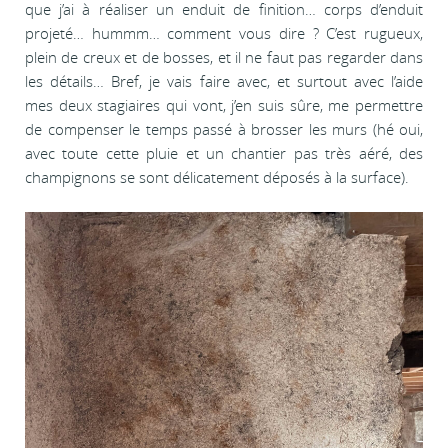
que j’ai à réaliser un enduit de finition… corps d’enduit
projeté… hummm… comment vous dire ? C’est rugueux,
plein de creux et de bosses, et il ne faut pas regarder dans
les détails… Bref, je vais faire avec, et surtout avec l’aide
mes deux stagiaires qui vont, j’en suis sûre, me permettre
de compenser le temps passé à brosser les murs (hé oui,
avec toute cette pluie et un chantier pas très aéré, des
champignons se sont délicatement déposés à la surface).